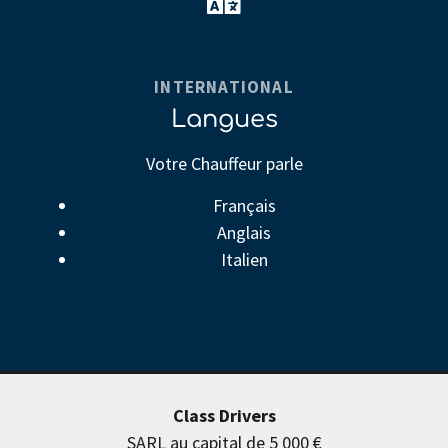
INTERNATIONAL
Langues
Votre Chauffeur parle
Français
Anglais
Italien
Class Drivers
SARL au capital de 5 000 €