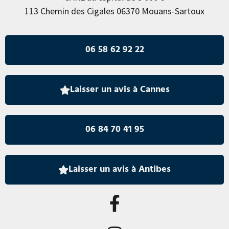
113 Chemin des Cigales 06370 Mouans-Sartoux
06 58 62 92 22
Laisser un avis à Cannes
06 84 70 41 95
Laisser un avis à Antibes