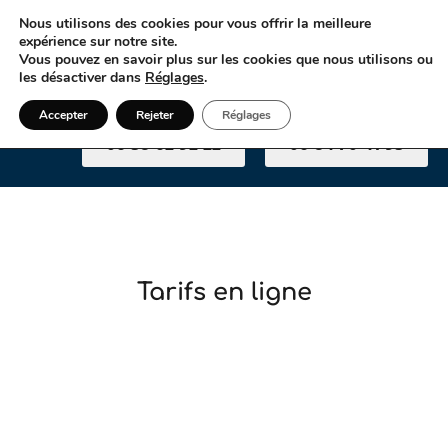
Nous utilisons des cookies pour vous offrir la meilleure
expérience sur notre site.
Vous pouvez en savoir plus sur les cookies que nous utilisons ou
les désactiver dans
Réglages
.
Accepter
Rejeter
Réglages
06 58 62 92 22
06 84 70 41 95
Tarifs en ligne